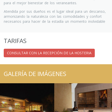
para el mejor bienestar de los veraneantes.
Atendida por sus dueños es el lugar ideal para un descanso,
armonizando la naturaleza con las comodidades y confort
necesarios para hacer de la estadía un momento inolvidable
TARIFAS
CONSULTAR CON LA RECEPCIÓN DE LA HOSTERIA
GALERÍA DE IMÁGENES