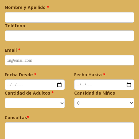
Nombre y Apellido
*
Teléfono
Email
*
Fecha Desde
*
Fecha Hasta
*
Cantidad de Adultos
*
Cantidad de Niños
Consultas
*